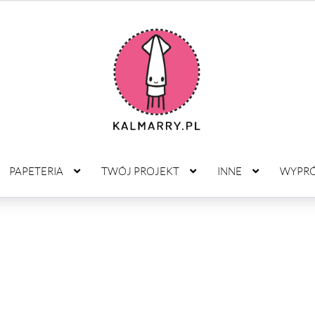
PAPETERIA
TWÓJ PROJEKT
INNE
WYPR