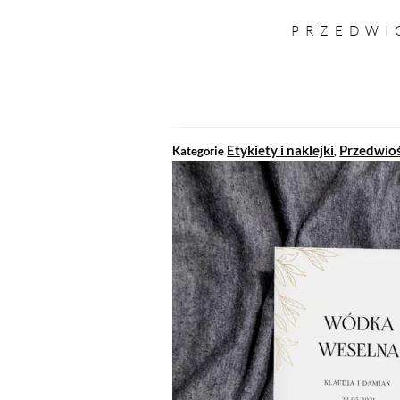
PRZEDWI
Etykiety i naklejki
Przedwio
Kategorie
,