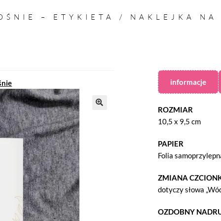
OŚNIE – ETYKIETA / NAKLEJKA NA
informacje
śnie
ROZMIAR
10,5 x 9,5 cm
PAPIER
Folia samoprzylepn
ZMIANA CZCIONK
dotyczy słowa „Wód
OZDOBNY NADR