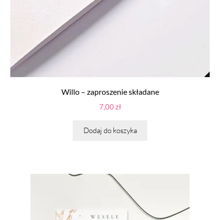
Willo – zaproszenie składane
7,00
zł
Dodaj do koszyka