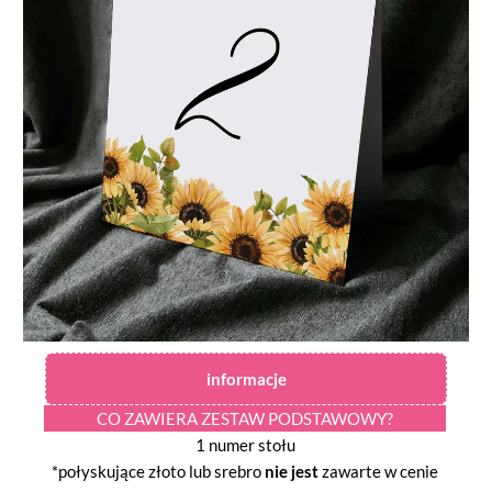
informacje
CO ZAWIERA ZESTAW PODSTAWOWY?
1 numer stołu
*połyskujące złoto lub srebro
nie jest
zawarte w cenie