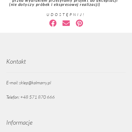
* przed wydrukiem przesyłamy projekt do akceptacji
(nie dotyczy próbek i ekspresowej realizacji)
UDOSTĘPNIJ!
Kontakt
E-mail: sklep@kalmarry.pl
Telefon: +48 571 870 666
Informacje