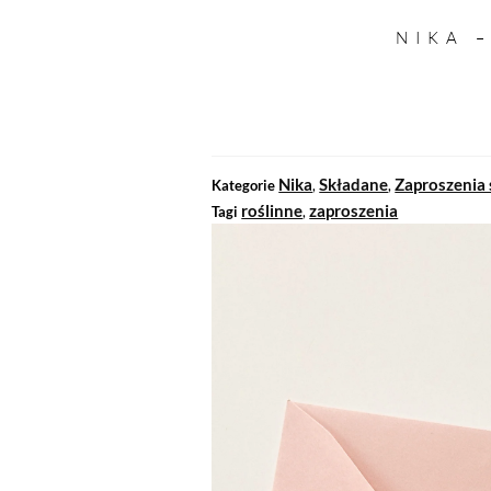
NIKA 
Nika
Składane
Zaproszenia
Kategorie
,
,
roślinne
zaproszenia
Tagi
,