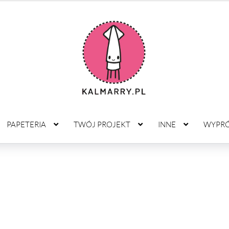
PAPETERIA
TWÓJ PROJEKT
INNE
WYPR