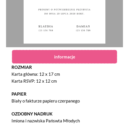
informacje
ROZMIAR
Karta główna: 12 x 17 cm
Karta RSVP: 12 x 12 cm
PAPIER
Biały o fakturze papieru czerpanego
OZDOBNY NADRUK
Imiona i nazwiska Pańswta Młodych