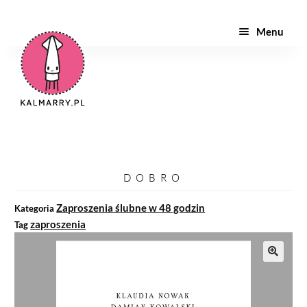
Menu
ZAPROSZENIA
PAPETERIA
TWÓJ PROJEKT
INNE
DOBRO
WYPRÓBUJ
Zaproszenia ślubne w 48 godzin
Kategoria
zaproszenia
Tag