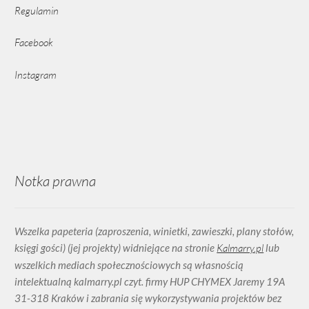
Regulamin
Facebook
Instagram
Notka prawna
Wszelka papeteria (zaproszenia, winietki, zawieszki, plany stołów,
księgi gości) (jej projekty) widniejące na stronie
Kalmarry.pl
lub
wszelkich mediach społecznościowych są własnością
intelektualną kalmarry.pl czyt. firmy HUP CHYMEX Jaremy 19A
31-318 Kraków i zabrania się wykorzystywania projektów bez